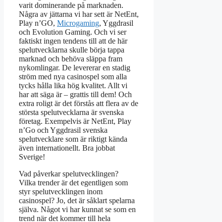
varit dominerande på marknaden.
Några av jättarna vi har sett är NetEnt,
Play n’GO,
Microgaming
, Yggdrasil
och Evolution Gaming. Och vi ser
faktiskt ingen tendens till att de här
spelutvecklarna skulle börja tappa
marknad och behöva släppa fram
nykomlingar. De levererar en stadig
ström med nya casinospel som alla
tycks hålla lika hög kvalitet. Allt vi
har att säga är – grattis till dem! Och
extra roligt är det förstås att flera av de
största spelutvecklarna är svenska
företag. Exempelvis är NetEnt, Play
n’Go och Yggdrasil svenska
spelutvecklare som är riktigt kända
även internationellt. Bra jobbat
Sverige!
Vad påverkar spelutvecklingen?
Vilka trender är det egentligen som
styr spelutvecklingen inom
casinospel? Jo, det är såklart spelarna
själva. Något vi har kunnat se som en
trend när det kommer till hela